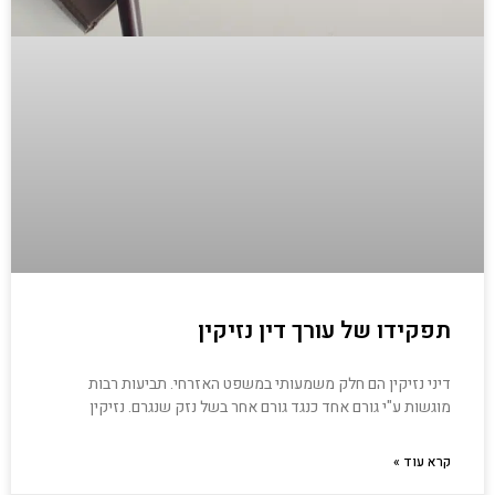
תפקידו של עורך דין נזיקין
דיני נזיקין הם חלק משמעותי במשפט האזרחי. תביעות רבות
מוגשות ע"י גורם אחד כנגד גורם אחר בשל נזק שנגרם. נזיקין
קרא עוד »