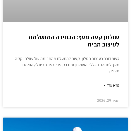
שולחן קפה מעץ: הבחירה המושלמת
לעיצוב הבית
כשמדובר בעיצוב הסלון, קשה להתעלם מהתרומה של שולחן קפה
מעץ למראה הכללי. השולחן אינו רק פריט פונקציונלי; הוא גם
מעניק
קרא עוד »
ינואר 29, 2026