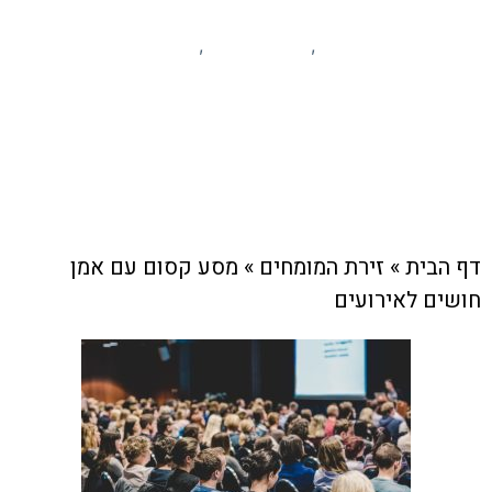
זירת המומחים
לייף סטייל
עסקים מקומיים
,
,
צוות האתר
8 ביוני , 2025
דף הבית
»
זירת המומחים
»
מסע קסום עם אמן
חושים לאירועים