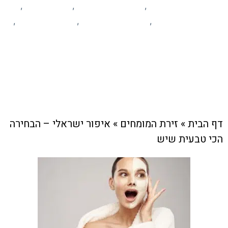
זירת המומחים
יופי וקוסמטיקה
לייף סטייל
,
,
,
מידע ומאמרים
עסקים מקומיים
פרסום עסקים
,
,
,
קהילה
צוות האתר
27 באוקטובר , 2024
דף הבית
»
זירת המומחים
»
איפור ישראלי – הבחירה
הכי טבעית שיש