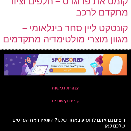
קומט את פרוגרס – חלפים וציוד
מתקדם לרכב
קונטקט ליין סחר בינלאומי –
מגוון מוצרי מולטימדיה מתקדמים
הצהרת נגישות
קניית קישורים
רוצים גם אתם להופיע באתר שלנו? השאירו את הפרטים
שלכם כאן