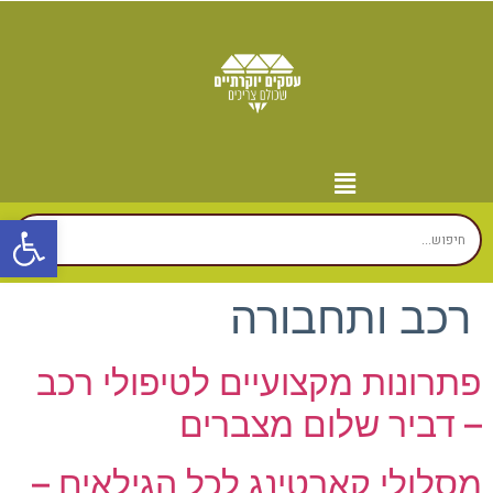
פתח
מידע נוסף
יצירת קשר
עמוד הבית
עסקים לפי איזורים
זירת המומחים
רכב ותחבורה
פתרונות מקצועיים לטיפולי רכב
– דביר שלום מצברים
מסלולי קארטינג לכל הגילאים –