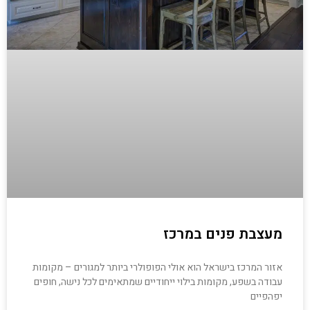
מעצבת פנים במרכז
אזור המרכז בישראל הוא אולי הפופולרי ביותר למגורים – מקומות
עבודה בשפע, מקומות בילוי ייחודיים שמתאימים לכל נישה, חופים
יפהפיים