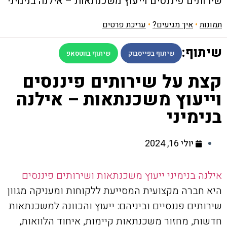
שירותים פיננסים וייעוץ משכנתאות – אילנה בנימיני
תמונות
•
איך מגיעים?
•
עריכת פרטים
שיתוף:
שיתוף בפייסבוק
שיתוף בווטסאפ
קצת על שירותים פיננסים
וייעוץ משכנתאות – אילנה
בנימיני
יולי 16, 2024
אילנה בנימיני ייעוץ משכנתאות ושירותים פיננסים
היא חברה מקצועית המסייעת ללקוחות ומעניקה מגוון
שירותים פננסיים וביניהם: ייעוץ והכוונה למשכנתאות
חדשות, מחזור משכנתאות קיימות, איחוד הלוואות,