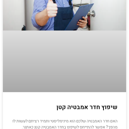
שיפוץ חדר אמבטיה קטן
האם חדר האמבטיה שלכם הוא מינימליסטי ותמיד רציתם לעשות לו
מהפך? אפשר להתייחס לשיפוץ בחדר האמבטיה קטן כאתגר.