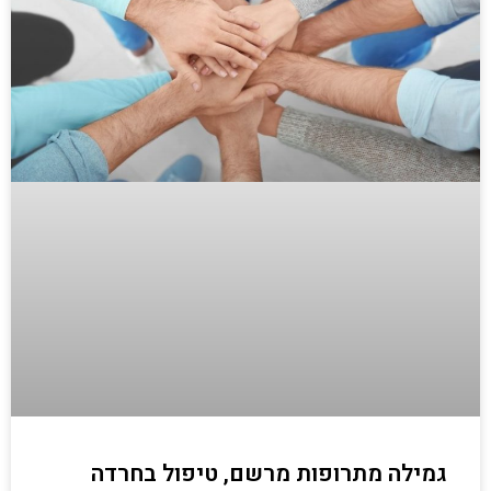
גמילה מתרופות מרשם, טיפול בחרדה