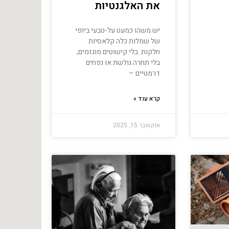
את האלגנטיות
יש משהו כמעט על-טבעי ביופי
של שמלות כלה קלאסיות
חלקות. בלי קישוטים מוגזמים,
בלי תחרה גולשת או נפחים
דרמטיים –
קרא עוד »
אוקטובר 15, 2025