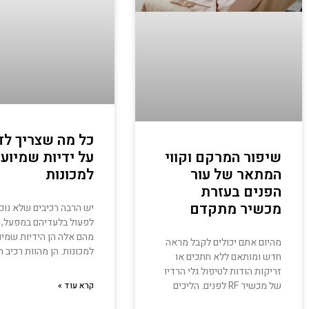
כל מה שצריך ל
על ידיות שמיוע
שיפור המרקם וקווי
למכונות
המתאר של עור
הפנים בעזרת
מכשיר מתקדם
יש הרבה רכיבים שלא נוכ
לפעול בלעדיהם במפעל, 
מהם אלה הן הידיות שמיו
מהיום אתם יכולים לקבל מראה
למכונות. הן מהוות רכיב חי
חדש ומותאם ללא חתכים או
זריקות הודות לטיפול גלי הרדיו
של מכשיר RF לפנים. הליכים
קרא עוד »