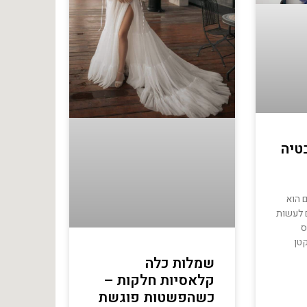
טיה
 הוא
 לעשות
ס
טן
שמלות כלה
קלאסיות חלקות –
כשהפשטות פוגשת