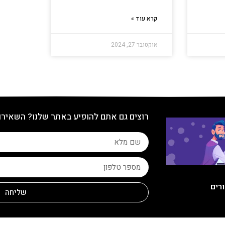
קרא עוד »
אוקטובר 27, 2024
רוצים גם אתם להופיע באתר שלנו? השאירו
ורים
שליחה