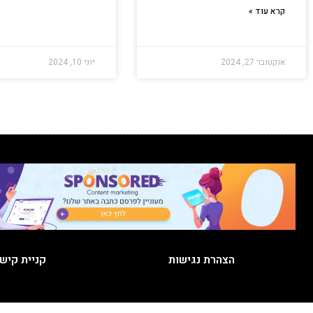
קרא עוד »
אוקטובר 27, 2024
יוני 10, 2024
הצהרת נגישות
קניית קיש