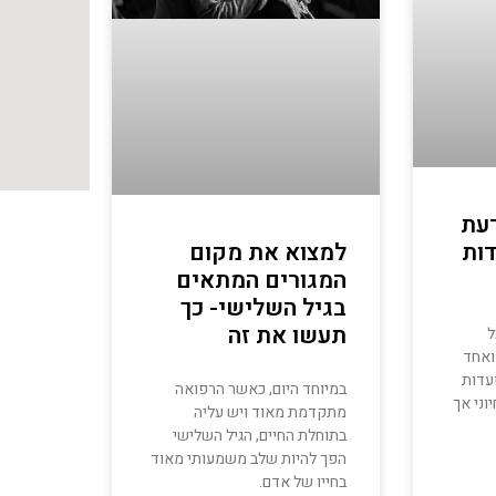
דעת
דות
למצוא את מקום
המגורים המתאים
בגיל השלישי- כך
תעשו את זה
ל
ואחד
עדות
במיוחד היום, כאשר הרפואה
וני אך
מתקדמת מאוד ויש עליה
בתוחלת החיים, הגיל השלישי
הפך להיות שלב משמעותי מאוד
בחייו של אדם.