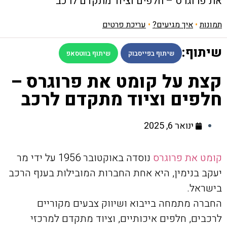
את פרוגרס – חלפים וציוד מתקדם לרכב
תמונות
•
איך מגיעים?
•
עריכת פרטים
שיתוף:
שיתוף בפייסבוק
שיתוף בווטסאפ
קצת על קומט את פרוגרס –
חלפים וציוד מתקדם לרכב
ינואר 6, 2025
קומט את פרוגרס
נוסדה באוקטובר 1956 על ידי מר
יעקב בנימין, היא אחת החברות המובילות בענף הרכב
בישראל.
החברה מתמחה בייבוא ושיווק צבעים מקוריים
לרכבים, חלפים איכותיים, וציוד מתקדם למרכזי