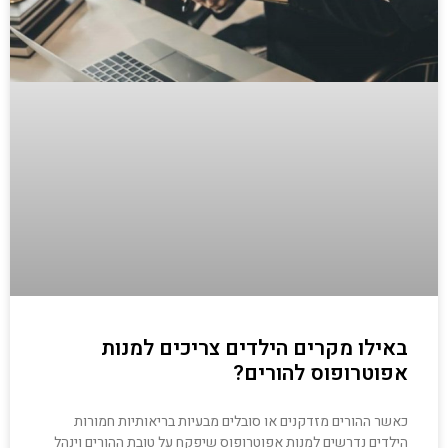
באילו מקרים הילדים צריכים למנות
אפוטרופוס להורים?
כאשר ההורים מזדקנים או סובלים מבעיות בריאותיות חמורות
הילדים נדרשים למנות אפוטרופוס שיפקח על טובת ההורים וינהל