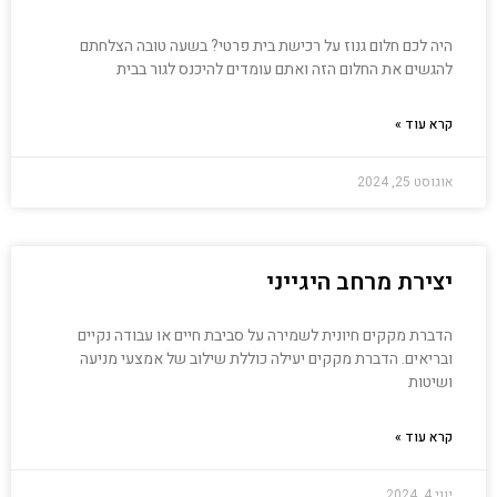
היה לכם חלום גנוז על רכישת בית פרטי? בשעה טובה הצלחתם
להגשים את החלום הזה ואתם עומדים להיכנס לגור בבית
קרא עוד »
אוגוסט 25, 2024
יצירת מרחב היגייני
הדברת מקקים חיונית לשמירה על סביבת חיים או עבודה נקיים
ובריאים. הדברת מקקים יעילה כוללת שילוב של אמצעי מניעה
ושיטות
קרא עוד »
יוני 4, 2024