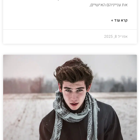
את ענייניהם האישיים,
קרא עוד »
אפריל 8, 2025