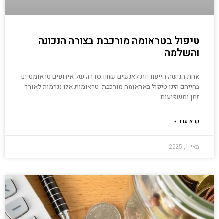
טיפול בטראומה מורכבת בצורה הנכונה
והשלמה
אחת הגישה הייעודיות לאנשים שחוו סדרה של אירועים טראומטיים
בחייהם הינן טיפול באראומה מורכבת. טראומות אלו נגרמות לאורך
זמן ומשפיעות
קרא עוד »
מאי 1, 2025