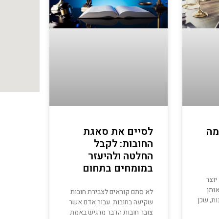
מה
לסיים את סאגת
החובות: לקבל
החלטה ולהיעזר
במומחים בתחום
יוצר
אותן
לא סתם קוראים לצבירת חובות
ות, שכן
שקיעה בחובות. עבור אדם אשר
צובר חובות הדבר מרגיש באמת