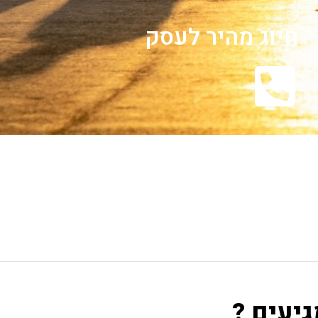
חיוג מהיר לעסק
גיעים ?