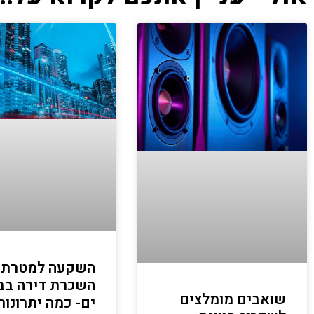
השקעה למטרת
השכרת דירה בב
שואבים מומלצים
ים- כמה יתרונות