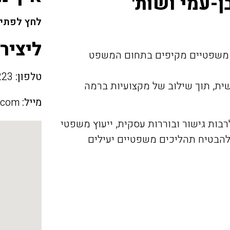
ן-עמי ושות'
לחץ לפתיח
ליציר
משפטיים מקיפים בתחום המשפט
טלפון:
09-7703223
ית, תוך שילוב של מקצועיות ברמה
מייל:
.com
בות גישור ובוררות עסקית, ייעוץ משפטי
ה להבטיח תהליכים משפטיים יעילים
.