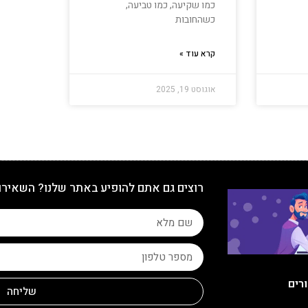
כמו שקיעה, כמו טביעה,
כשהחובות
קרא עוד »
אוגוסט 19, 2025
רוצים גם אתם להופיע באתר שלנו? השאירו
ורים
שליחה