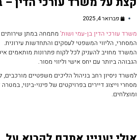
קצת על משרד עורכי הדין – ב
פברואר 4, 2025
משרד עורכי הדין בן-עמי ושות'
מתמחה במתן שירותים 
המסחרי, הליווי המשפטי לעסקים והתחדשות עירונית.
המשרד מחויב להעניק לכל לקוח פתרונות מותאמים איש
הגבוהה ביותר עם יחס אישי וליווי מסור.
למשרד ניסיון רחב בניהול הליכים משפטיים מורכבים, לר
מסחרי וייצוג דיירים בפרויקטים של פינוי-בינוי, במטר
ומוצלחים.
אולי יעניין אתכם לקרוא על...