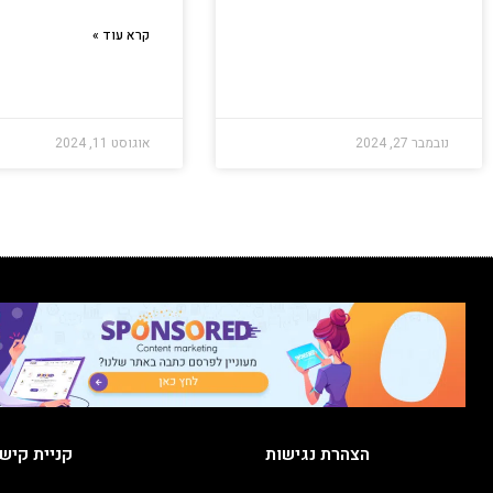
קרא עוד »
נובמבר 27, 2024
אוגוסט 11, 2024
הצהרת נגישות
קניית קיש