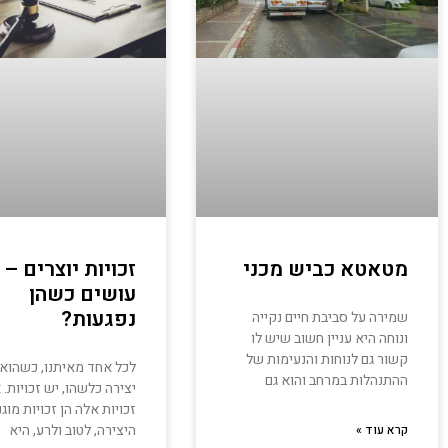
מטאטא כביש מכני
זכויות יוצרים – 
עושים כשהן
נפגעות?
שמירה על סביבת חיים נקייה
ונוחה היא עניין חשוב שיש לו
קשור גם לנוחות והנעימות של
לכל אחד מאיתנו, כשהוא 
ההתנהלות במרחב והוא גם
יצירה כלשהו, יש זכויות. 
זכויות אלה הן זכויות מוגנ
היצירה, לטוב ולרע, היא
קרא עוד »