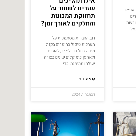
אילו תהליכים
עוזרים לשמור על
 אפילו
תחזוקת המכונות
ים
והחלקים לאורך זמן?
ורשת
ילו
רוב החברות מסתמכות על
מערכות טיפול בחומרים בקנה
מידה גדול כדי לייצר, להעביר
ולאחסן כימיקלים שונים בצורה
יעילה ומהימנה. כדי
קרא עוד »
דצמבר 1, 2024