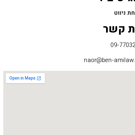
ת ניווט
ת קשר
naor@ben-amilaw