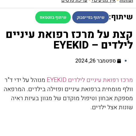
תמונות
•
איך מגיעים?
•
עריכת פרטים
שיתוף:
שיתוף בפייסבוק
שיתוף בווטסאפ
קצת על מרכז רפואת עיניים
לילדים – EYEKID
ספטמבר 26, 2024
מרכז רפואת עיניים לילדים EYEKID
מנוהל על ידי ד"ר
וולף מומחית ברפואת עיניים ופזילה בילדים. המרפאה
מספקת אבחון וטיפול מוקדם של מגוון בעיות ראיה
שונות אצל ילדים.