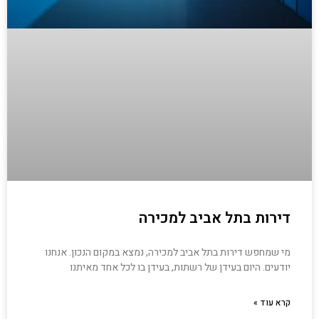
דירות בתל אביב למכירה
מי שמחפש דירות בתל אביב למכירה, נמצא במקום הנכון. אנחנו
יודעים. היום בעידן של רשתות, בעידן בו לכל אחד מאיתנו
קרא עוד »