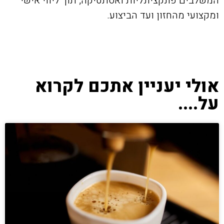
המשלבים פונקציונליות ואסתטיקה, תוך ליווי אישי
ומקצועי מהחזון ועד הביצוע.
אולי יעניין אתכם לקרוא
על....