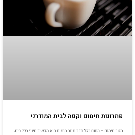
פתרונות חימום וקפה לבית המודרני
תנור חימום – החום בכל חדר תנור חימום הוא מכשיר חיוני בכל בית,