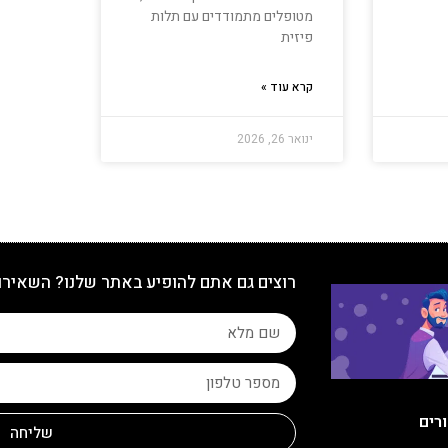
מטופלים מתמודדים עם תלות
פיזית
קרא עוד »
ינואר 26, 2026
רוצים גם אתם להופיע באתר שלנו? השאירו
ורים
שליחה