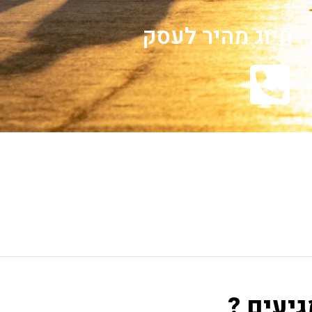
חיוג מהיר לעסק
גיעים ?