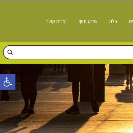
ים
בלוג
מידע נוסף
יצירת קשר
פתח