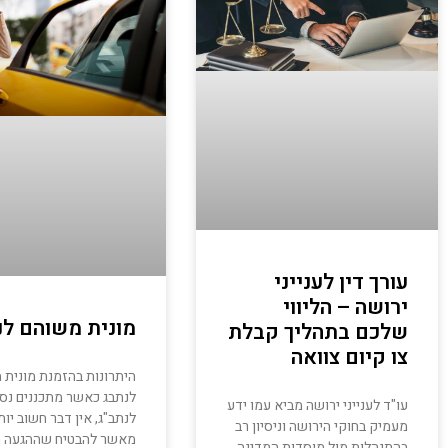
עורך דין לענייני
ירושה – הליווי
מונית משוהם לנ
שלכם בתהליך קבלת
צו קיום צוואה
היתרונות בהזמנת מונית 
לנתבג כאשר מתכננים נס
עו"ד לענייני ירושה מביא עמו ידע
לנתב"ג, אין דבר חשוב יות
מעמיק בחוקי הירושה וניסיון רב
מאשר להבטיח שההגעה ת
בהתנהלות מול מוסדות המדינה