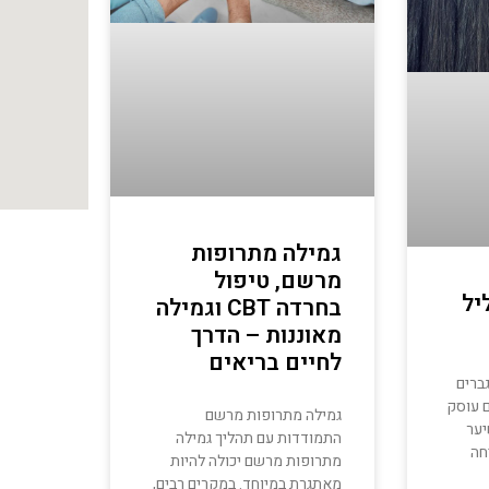
גמילה מתרופות
מרשם, טיפול
יל
בחרדה CBT וגמילה
מאוננות – הדרך
לחיים בריאים
ברים
ם עוסק
גמילה מתרופות מרשם
יער
התמודדות עם תהליך גמילה
חה
מתרופות מרשם יכולה להיות
מאתגרת במיוחד. במקרים רבים,