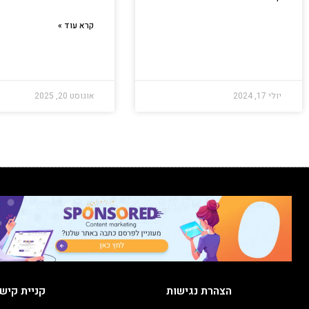
קרא עוד »
יולי 17, 2024
אוגוסט 20, 2025
הצהרת נגישות
קניית קיש