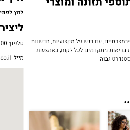
ספי תזונה ומוצרי
לחץ לפתיח
ליציר
רמצבטיים, עם דגש על מקצועיות, חדשנות
טלפון:
054-3647100
ת בריאות מתקדמים לכל לקוח, באמצעות
מייל:
co.il
טנדרט גבוה.
.