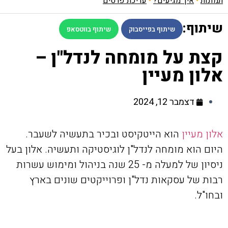
תמונות
•
איך מגיעים?
•
עריכת פרטים
שיתוף:
שיתוף בפייסבוק
שיתוף בווטסאפ
קצת על מומחה לנדל"ן –
אלון מעיין
דצמבר 12, 2024
אלון מעיין
הוא הייטקיסט ובכיר בתעשיה לשעבר.
היום הוא מומחה לנדל"ן לוגיסטיקה ותעשיה. אלון בעל
ניסיון של למעלה מ- 25 שנה בניהול ומימוש עשרות
רבות של עסקאות נדל"ן ופרוייקטים שונים בארץ
ובחו"ל.