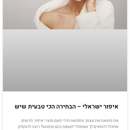
איפור ישראלי – הבחירה הכי טבעית שיש
את מוצאת את עצמך מחפשת מידי פעם מוצרי איפור חדשים
שיוכלו להתאים לך ושתוכלי לעשות בהם שימוש? רוצה להפסיק