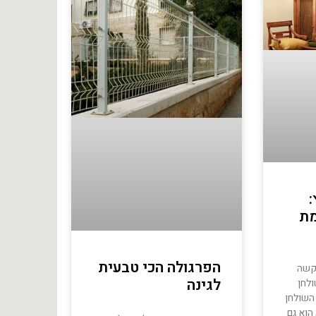
מת
הפרגולה הכי טבעית
 קשה
לגינה
לחן
השולחן
 הוא גם