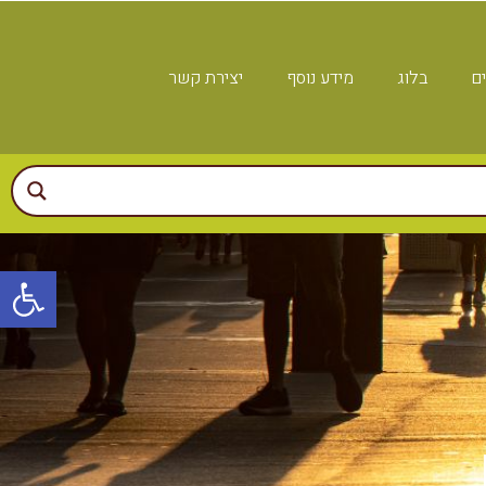
ים
בלוג
מידע נוסף
יצירת קשר
פתח
- IB