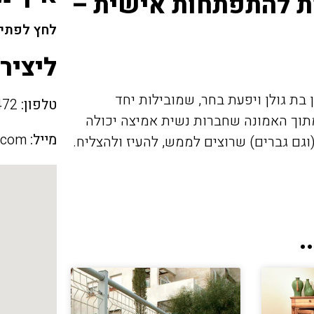
ות להתפתחות אישית –
לחץ לפתיח
ליציר
בת גולן ויפעת בחר, שמובילות יחד
טלפון:
058-6618472
תוך האמונה שחברות נשית אמיצה יכולה
מייל:
.com
(וגם גברים) שרוצים לממש, להעיז ולהצליח.
.