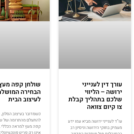
עורך דין לענייני
שולחן קפה מעץ:
ירושה – הליווי
הבחירה המושל
שלכם בתהליך קבלת
לעיצוב הבית
צו קיום צוואה
כשמדובר בעיצוב הסלון,
להתעלם מהתרומה של שו
עו"ד לענייני ירושה מביא עמו ידע
קפה מעץ למראה הכללי. 
מעמיק בחוקי הירושה וניסיון רב
אינו רק פריט פונקציונלי;
בהתנהלות מול מוסדות המדינה