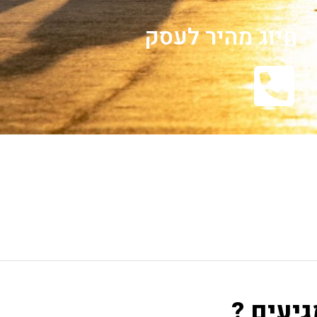
חיוג מהיר לעסק
גיעים ?