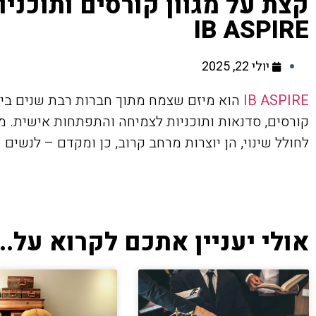
קצת על מגוון קורסים ותוכני
IB ASPIRE
יולי 22, 2025
IB ASPIRE
הוא מיזם שצמח מתוך חברות רבת שנים בין 
קורסים, סדנאות ותוכניות לצמיחה והתפתחות אישית. מ
לחולל שינוי, הן יוצרות מרחב קרוב, כן ומקדם – לנשים 
אולי יעניין אתכם לקרוא על...