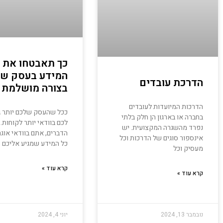
כך תאבטחו את
המידע בעסק ש
הדרכת עובדים
בצורה מושלמת
הדרכות המיועדות לעובדים
ככל שהעסק שלכם יותר גד
בחברה או בארגון הן חלק בלתי
לכם בוודאי יותר לקוחות.
נפרד מהשגרה המקצועית. יש
הדברים, אתם בוודאי אוג
אינספור סוגים של הדרכות וכל
כל המידע שמגיע אליכם
מעסיק וכל
קרא עוד »
קרא עוד »
נובמבר 13, 2024
יוני 4, 2024