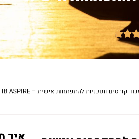


גוון קורסים ותוכניות להתפתחות אישית – IB ASPIRE
איך מ