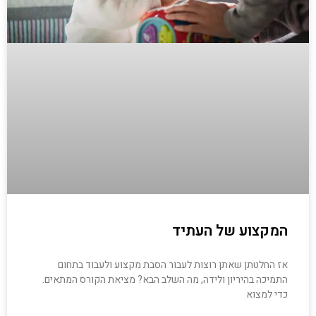
המקצוע של העתיד
אז החלטתן שאתן רוצות לעבור הסבת מקצוע ולעבוד בתחום
התמיכה בהיריון ולידה, מה השלב הבא? מציאת הקורס המתאים.
כדי למצוא