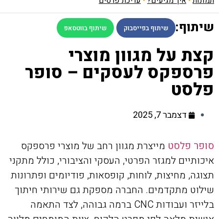
תמונות
•
איך מגיעים?
•
עריכת פרטים
שיתוף:
שיתוף בפייסבוק
שיתוף בווטסאפ
קצת על מגוון מוצרי
פרספקס לעסקים – סופר
פלסט
דצמבר 7, 2025
סופר פלסט
מייצרת מגוון רחב של מוצרי פרספקס
איכותיים למגזר הפרטי, העסקי והציבורי, כולל מתקני
תצוגה, מחיצות, לוחות, קופסאות, פודיומים ופתרונות
שילוט מתקדמים. החברה מספקת גם שירותי חיתוך
בלייזר ועבודות CNC ברמה גבוהה, לצד התאמה