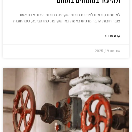
ולהיעזר במומחים בתחום
לא סתם קוראים לצבירת חובות שקיעה בחובות. עבור אדם אשר
צובר חובות הדבר מרגיש באמת כמו שקיעה, כמו טביעה, כשהחובות
קרא עוד »
אוגוסט 19, 2025