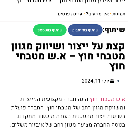
ייצור ושיווק מגוון מטבחי חוץ – א.ש מטבחי חוץ
תמונות
•
איך מגיעים?
•
עריכת פרטים
שיתוף:
שיתוף בפייסבוק
שיתוף בווטסאפ
קצת על ייצור ושיווק מגוון
מטבחי חוץ – א.ש מטבחי
חוץ
יולי 11, 2024
א.ש מטבחי חוץ
הינה חברה מקצועית המייצרת
ומשווקת מגוון רחב של מטבחי חוץ. החברה פועלת
בשיטות ייצור מהפכנית בעזרת מיכשור מתקדם.
בנוסף החברה מציעה מגוון רחב של איבזור משלים.