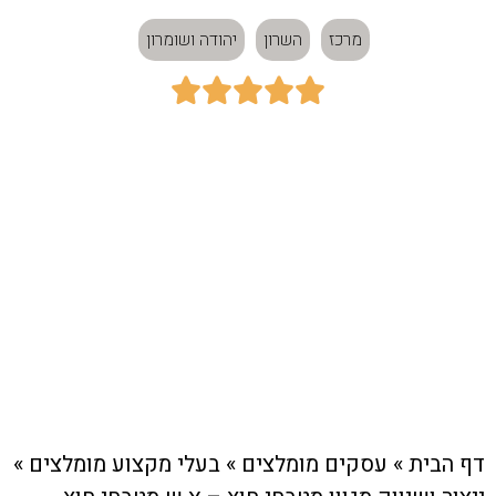
מרכז
השרון
יהודה ושומרון





כתובת:
מרכז
חיוג מהיר לעסק
דף הבית
»
עסקים מומלצים
»
בעלי מקצוע מומלצים
»