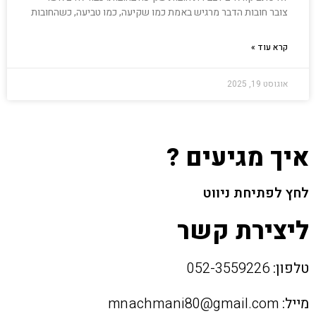
צובר חובות הדבר מרגיש באמת כמו שקיעה, כמו טביעה, כשהחובות
קרא עוד »
אוגוסט 19, 2025
איך מגיעים ?
לחץ לפתיחת ניווט
ליצירת קשר
טלפון:
052-3559226
מייל:
mnachmani80@gmail.com