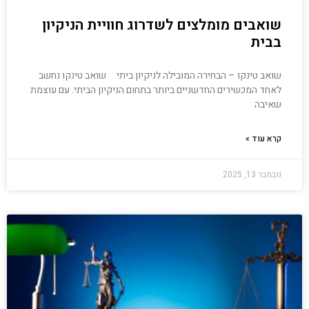
שואבים מומלצים לשדרוג חוויית הניקיון
בבית
שואב טינקו – הבחירה המובילה לניקיון ביתי שואב טינקו נחשב
לאחד המכשירים החדשניים ביותר בתחום הניקיון הביתי. עם עוצמת
שאיבה
קרא עוד »
נובמבר 13, 2025