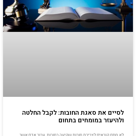
לסיים את סאגת החובות: לקבל החלטה
ולהיעזר במומחים בתחום
לא סתם קוראים לצבירת חובות שקיעה בחובות. עבור אדם אשר