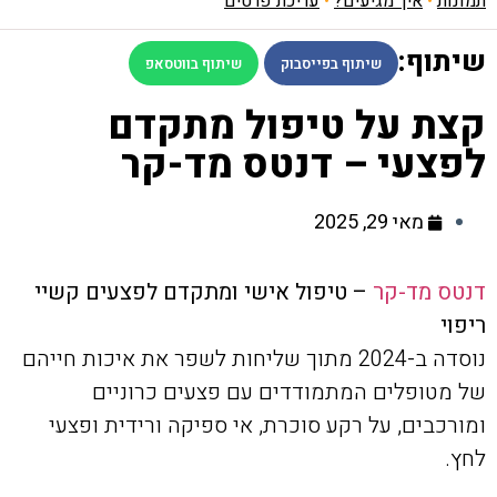
תמונות
•
איך מגיעים?
•
עריכת פרטים
שיתוף:
שיתוף בפייסבוק
שיתוף בווטסאפ
קצת על טיפול מתקדם
לפצעי – דנטס מד-קר
מאי 29, 2025
דנטס מד-קר
– טיפול אישי ומתקדם לפצעים קשיי
ריפוי
נוסדה ב-2024 מתוך שליחות לשפר את איכות חייהם
של מטופלים המתמודדים עם פצעים כרוניים
ומורכבים, על רקע סוכרת, אי ספיקה ורידית ופצעי
לחץ.