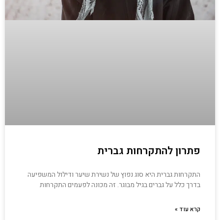
פתרון להתקרחות גברית
התקרחות גברית היא סוג נפוץ של נשירת שיער ודילול המשפיעה
בדרך כלל על גברים בגיל מבוגר. זה מכונה לפעמים התקרחות
קרא עוד »