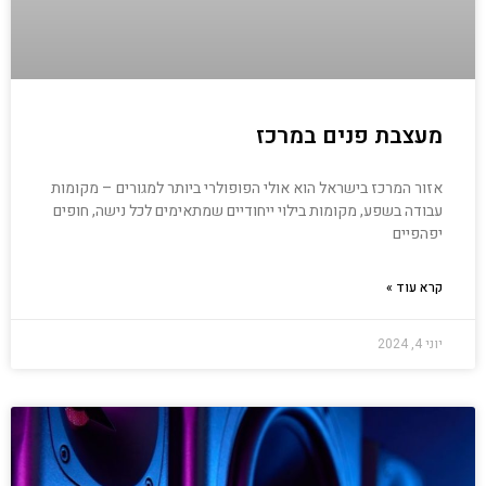
מעצבת פנים במרכז
אזור המרכז בישראל הוא אולי הפופולרי ביותר למגורים – מקומות
עבודה בשפע, מקומות בילוי ייחודיים שמתאימים לכל נישה, חופים
יפהפיים
קרא עוד »
יוני 4, 2024