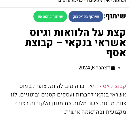
תמונות
•
איך מגיעים?
•
עריכת פרטים
שיתוף:
שיתוף בפייסבוק
שיתוף בווטסאפ
קצת על הלוואות וגיוס
אשראי בנקאי – קבוצת
אסף
דצמבר 8, 2024
קבוצת אסף
היא חברה מובילה ומקצועית בגיוס
אשראי בנקאי לחברות ועסקים קטנים ובינוניים. לנו
צוות מנוסה אשר מלווה את מגוון הלקוחות בצורה
מקצועית ובהתאמה אישית.