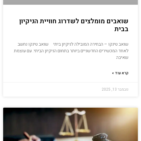
שואבים מומלצים לשדרוג חוויית הניקיון
בבית
שואב טינקו – הבחירה המובילה לניקיון ביתי שואב טינקו נחשב
לאחד המכשירים החדשניים ביותר בתחום הניקיון הביתי. עם עוצמת
שאיבה
קרא עוד »
נובמבר 13, 2025