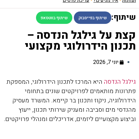
תמונות
•
איך מגיעים?
•
עריכת פרטים
שיתוף:
שיתוף בפייסבוק
שיתוף בווטסאפ
קצת על גילגל הנדסה –
תכנון הידרולוגי מקצועי
יוני 7, 2026
גילגל הנדסה
היא המרכז לתכנון הידרולוגי, המספקת
פתרונות מותאמים לפרויקטים שונים בתחומי
הידרולוגיה, ניקוז ותכנון בר קיימא. המשרד מעסיק
מהנדסי מים וסביבה ומעניק שירותי תכנון, ייעוץ
וביצוע מקצועיים ליזמים, אדריכלים ומנהלי פרויקטים.