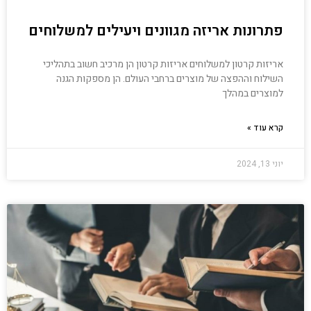
פתרונות אריזה מגוונים ויעילים למשלוחים
אריזות קרטון למשלוחים אריזות קרטון הן מרכיב חשוב בתהליכי
השילוח וההפצה של מוצרים ברחבי העולם. הן מספקות הגנה
למוצרים במהלך
קרא עוד »
יוני 13, 2024