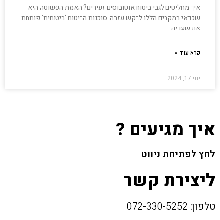
איך מחליטים לגבי ביטוח אוטובוסים זעירים? האמת הפשוטה היא
שכדאי במקרים הללו לבקש עזרה. סוכנות הביטוח 'ביטוחית' פותחת
את שעריה
קרא עוד »
יוני 17, 2024
איך מגיעים ?
לחץ לפתיחת ניווט
ליצירת קשר
טלפון:
072-330-5252