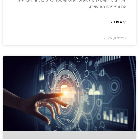
הילדים נדרשים למנות אפוטרופוס שיפקח על טובת ההורים וינהל
את ענייניהם האישיים,
קרא עוד »
אפריל 8, 2025