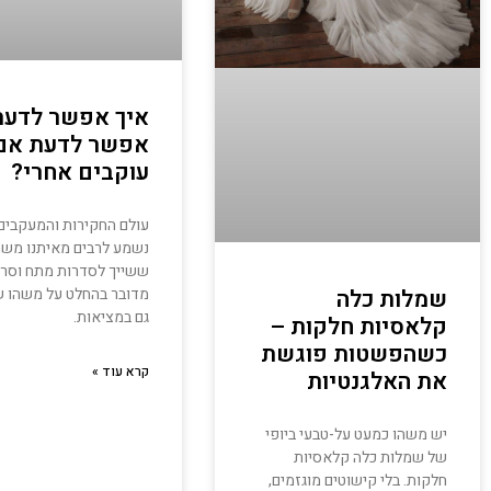
איך אפשר לדעת
אפשר לדעת אם
עוקבים אחרי?
עולם החקירות והמעקבים 
נשמע לרבים מאיתנו משה
ששייך לסדרות מתח וסרט
מדובר בהחלט על משהו ש
שמלות כלה
גם במציאות.
קלאסיות חלקות –
כשהפשטות פוגשת
קרא עוד »
את האלגנטיות
יש משהו כמעט על-טבעי ביופי
של שמלות כלה קלאסיות
חלקות. בלי קישוטים מוגזמים,