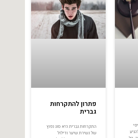
פתרון להתקרחות
גברית
פי
התקרחות גברית היא סוג נפוץ
הגיע
של נשירת שיער ודילול