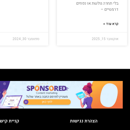
בלי תחרה גולשת או נפחים
דרמטיים –
קרא עוד »
אוקטובר 15, 2025
ספטמבר 30, 2024
הצהרת נגישות
קניית קיש