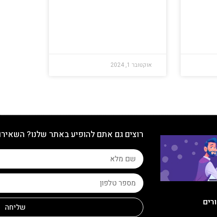
אוקטובר 1, 2024
רוצים גם אתם להופיע באתר שלנו? השאירו
ורים
שליחה