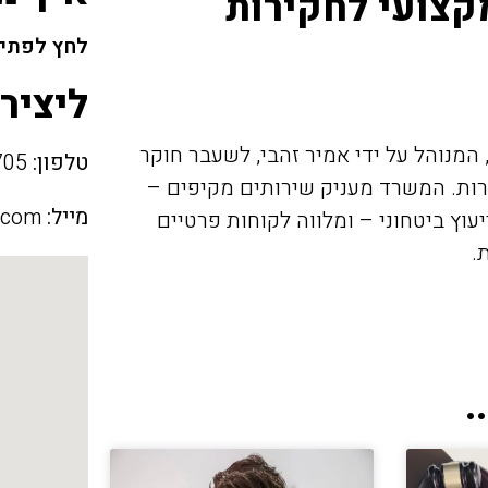
קצועי לחקירות
לחץ לפתיח
ליציר
המנוהל על ידי אמיר זהבי, לשעבר חוקר
טלפון:
054-9000705
רות. המשרד מעניק שירותים מקיפים –
מייל:
.com
עוץ ביטחוני – ומלווה לקוחות פרטיים
.
.