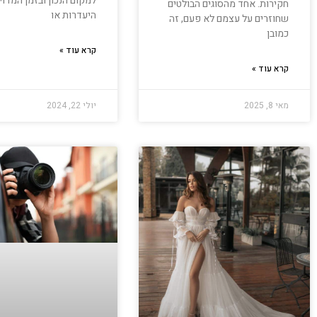
למקום הנכון ובזמן המדוי
חקירות. אחד מהסוגים הבולטים
היעדרות או
שחוזרים על עצמם לא פעם, זה
כמובן
קרא עוד »
קרא עוד »
מאי 8, 2025
יולי 22, 2024