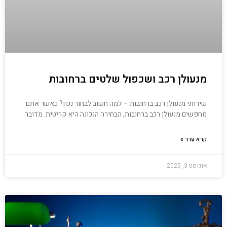
מנעולן רכב ושכפול שלטים ברחובות
שירותי מנעולן רכב ברחובות – למה חשוב לבחור נכון? כאשר אתם
מחפשים מנעולן רכב ברחובות, הבחירה הנכונה היא קריטית. מדובר
קרא עוד »
אוגוסט 3, 2025