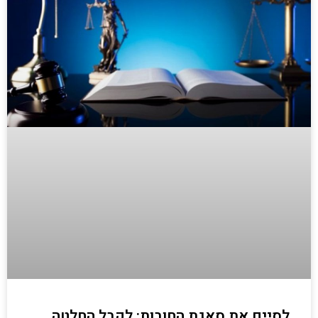
לסיים את סאגת החובות: לקבל החלטה