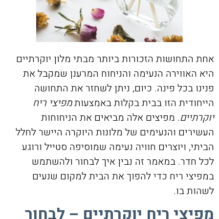
אחת התחושות הזכורות ביותר מבתי מלון יוקרתיים
היא האווירה הנעימה והניחוח המרענן שמקבל את
פנינו בכל פינה. כיום, ניתן לשחזר את התחושה
הייחודית הזו בבית בקלות באמצעות
מפיצי ריח
יוקרתיים
. מפיצים אלה מביאים את הניחוחות
העשירים והנעימים של מלונות היוקרה היישר לחלל
הביתי, ויוצרים חוויה נעימה שמוסיפה סטייל ורוגע
לכל חדר. במאמר זה נבין איך לבחור ולהשתמש
במפיצי ריח כדי להפוך את הבית למקום שנעים
לשהות בו.
מפיצי ריח יוקרתיים – לבחור