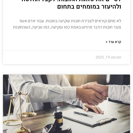
ולהיעזר במומחים בתחום
לא סתם קוראים לצבירת חובות שקיעה בחובות. עבור אדם אשר
צובר חובות הדבר מרגיש באמת כמו שקיעה, כמו טביעה, כשהחובות
קרא עוד »
אוגוסט 19, 2025