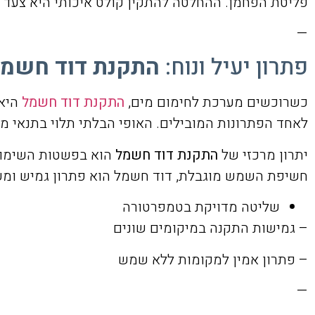
פליטת הפחמן. ההחלטה להתקין קולט איכותי היא צעד ירו
—
פתרון יעיל ונוח:
התקנת דוד חשמל
כשרוכשים מערכת לחימום מים,
התקנת דוד חשמל
היא 
לאחד הפתרונות המובילים. האופי הבלתי תלוי בתנאי 
יתרון מרכזי של
התקנת דוד חשמל
הוא בפשטות השימוש:
חשיפת השמש מוגבלת, דוד חשמל הוא פתרון גמיש ומע
שליטה מדויקת בטמפרטורה
– גמישות התקנה במיקומים שונים
– פתרון אמין למקומות ללא שמש
—