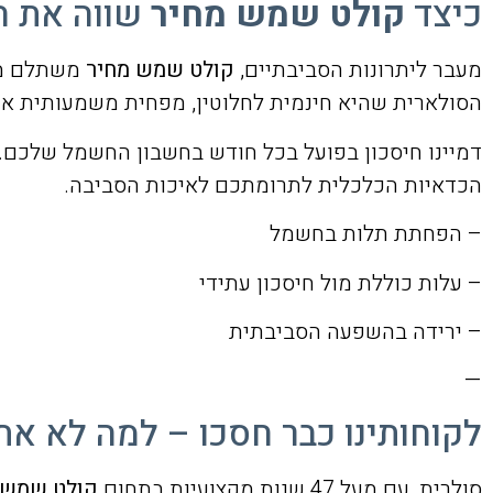
כיצד
קולט שמש מחיר
שווה את 
מעבר ליתרונות הסביבתיים,
קולט שמש מחיר
משתלם מבח
הסולארית שהיא חינמית לחלוטין, מפחית משמעותית את
דמיינו חיסכון בפועל בכל חודש בחשבון החשמל שלכם. 
הכדאיות הכלכלית לתרומתכם לאיכות הסביבה.
– הפחתת תלות בחשמל
– עלות כוללת מול חיסכון עתידי
– ירידה בהשפעה הסביבתית
—
לקוחותינו כבר חסכו – למה לא את
סולרית, עם מעל 47 שנות מקצועיות בתחום
קולט שמש 