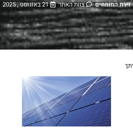
זירת המומחים
צוות האתר
21 באוגוסט , 2025
תך