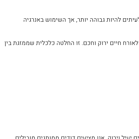
תים להיות גבוהה יותר, אך השימוש באנרגיה
אורח חיים ירוק וחכם. זו החלטה כלכלית שממזגת בין
 יעיל וירוק. אנו מציעים דודים ממותגים מובילים,