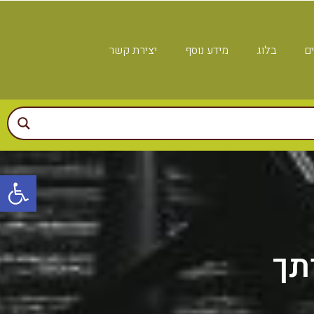
ים
בלוג
מידע נוסף
יצירת קשר
פתח
תך