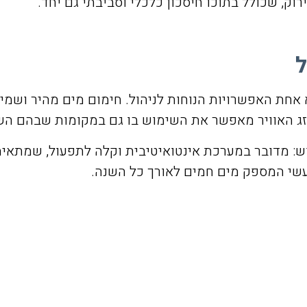
ק, שכולל בתוכו חיסכון כלכלי וסביבתי גם יחד.
אחת האפשרויות הנוחות לניהול. חימום מים מהיר ושמ
מזג האוויר מאפשר את השימוש בו גם במקומות שבהם הש
 מדובר במערכת אינטואיטיבית וקלה לתפעול, שמתאימה 
שי המספק מים חמים לאורך כל השנה.