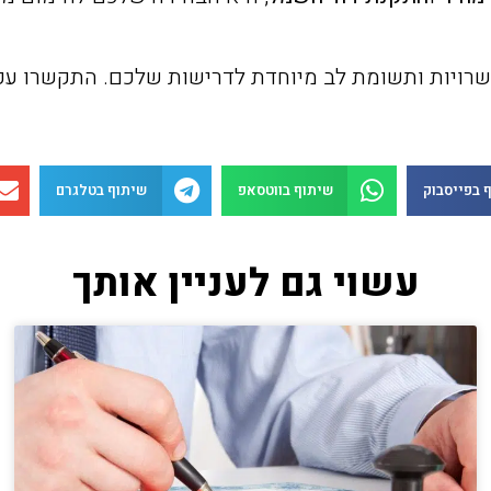
 בפייסבוק
שיתוף בווטסאפ
שיתוף בטלגרם
עשוי גם לעניין אותך