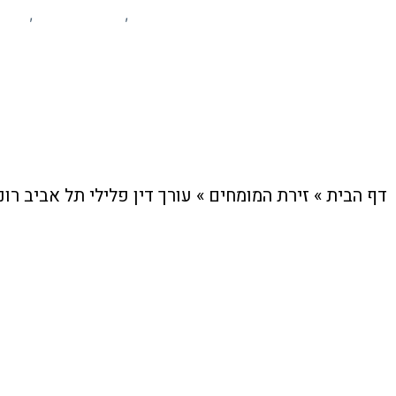
זירת המומחים
חוק ומשפט
מיד
,
,
דף הבית
»
זירת המומחים
»
עורך דין פלילי תל אביב רונ