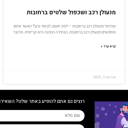
מנעולן רכב ושכפול שלטים ברחובות
שירותי מנעולן רכב ברחובות – למה חשוב לבחור נכון? כאשר אתם
מחפשים מנעולן רכב ברחובות, הבחירה הנכונה היא קריטית. מדובר
קרא עוד »
אוגוסט 3, 2025
רוצים גם אתם להופיע באתר שלנו? השאירו