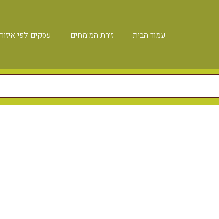
עמוד הבית
זירת המומחים
עסקים לפי איזור
דין פלילי תל אביב רונן 