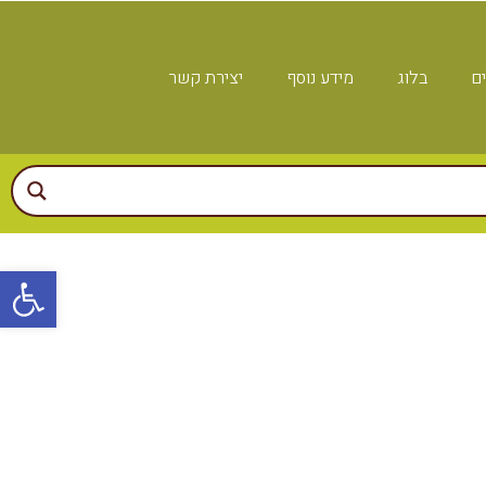
ים
בלוג
מידע נוסף
יצירת קשר
פתח
בנדל