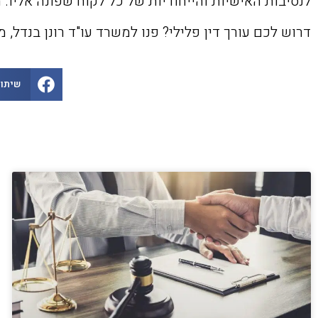
לנסיבות האישיות והייחודיות של כל לקוח שפונה אליו.
דרוש לכם עורך דין פלילי? פנו למשרד עו"ד רונן בנדל, 
שיתוף