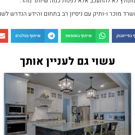
 מומלץ לא להתעכב אלא לפנות כמה שיותר מהר.
משרד מוכר ו-ותיק עם ניסיון רב בתחום והידע הנדרש לשם
 בפייסבוק
שיתוף בווטסאפ
שיתוף בטלגרם
עשוי גם לעניין אותך