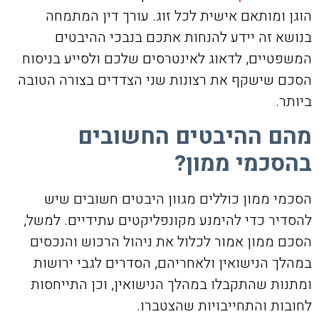
הוגן ומותאם אישית לכל זוג. עורך דין המתמחה
בנושא זה יידע להנחות אתכם בנבכי ההיבטים
המשפטיים, לדאוג לאינטרסים שלכם ולסייע בניסוח
הסכם שישקף את רצונות שני הצדדים בצורה הטובה
ביותר.
מהם ההיבטים החשובים
בהסכמי ממון?
הסכמי ממון כוללים מגוון היבטים חשובים שיש
להסדיר כדי להימנע מקונפליקטים עתידיים. למשל,
הסכם ממון אמור לכלול את ניהול הרכוש והנכסים
במהלך הנישואין ולאחריהם, הסדרים לגבי ירושות
ומתנות שהתקבלו במהלך הנישואין, וכן התייחסות
לחובות והתחייבויות שהצטברו.