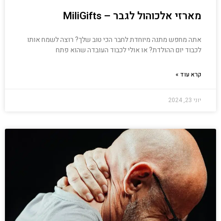
מארזי אלכוהול לגבר – MiliGifts
אתה מחפש מתנה מיוחדת לחבר הכי טוב שלך? רוצה לשמח אותו
לכבוד יום ההולדת? או אולי לכבוד העובדה שהוא פתח
קרא עוד »
יוני 23, 2024