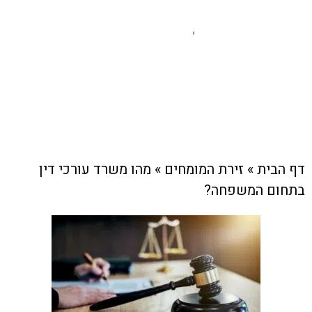
זירת המומחים
חוק ומשפט
צוות האתר
,
20 בפברואר , 2026
דף הבית
»
זירת המומחים
»
מהו משרד עורכי דין
בתחום המשפחה?