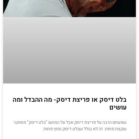
בלט דיסק או פריצת דיסק- מה ההבדל ומה
עושים
שמעתם הרבה על פריצת דיסק אבל על המושג "בלט דיסק" מסתבר
שקצת פחות. זה לא בגלל שבלט דיסק נפוץ פחות