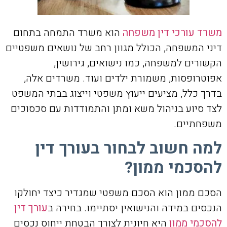
משרד עורכי דין משפחה
הוא משרד התמחה בתחום
דיני המשפחה, הכולל מגוון רחב של נושאים משפטיים
הקשורים למשפחה, כמו נישואים, גירושין,
אפוטרופסות, משמורת ילדים ועוד. משרדים אלה,
בדרך כלל, מציעים ייעוץ משפטי וייצוג בבתי המשפט
לצד סיוע בניהול משא ומתן והתמודדות עם סכסוכים
משפחתיים.
למה חשוב לבחור בעורך דין
להסכמי ממון?
הסכם ממון הוא הסכם משפטי שמגדיר כיצד יחולקו
הנכסים במידה והנישואין יסתיימו. בחירה ב
עורך דין
להסכמי ממון
היא חיונית לצורך הבטחת ייחוס נכסים