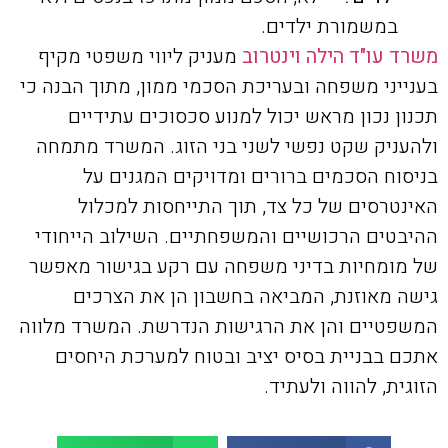
במשמורת ילדים.
משרד עו"ד הילה וינטרוב
מעניק ליווי משפטי מקיף
בענייני משפחה ובעריכת הסכמי ממון, מתוך הבנה כי
תכנון נכון מראש יכול למנוע סכסוכים עתידיים
ולהעניק שקט נפשי לשני בני הזוג. המשרד מתמחה
בניסוח הסכמים ברורים ומדויקים המגנים על
האינטרסים של כל צד, תוך התייחסות למכלול
ההיבטים הרכושיים והמשפחתיים. השילוב הייחודי
של מומחיות בדיני משפחה עם רקע בגישור מאפשר
גישה מאוזנת, המביאה בחשבון הן את הצרכים
המשפטיים והן את הרגישות הנדרשת. המשרד מלווה
אתכם בבניית בסיס יציב ובטוח למערכת היחסים
הזוגית, להווה ולעתיד.