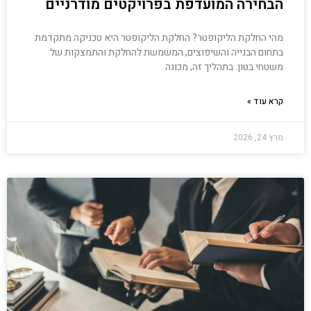
הבחירה המועדפת בפרויקטים מודרניים
מהי החלקת הליקופטר? החלקת הליקופטר היא טכניקה מתקדמת
בתחום הבנייה והשיפוצים, המשמשת להחלקת והתמצקות של
משטחי בטון. בתהליך זה, מכונה
קרא עוד »
מרץ 24, 2026