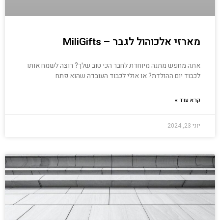
מארזי אלכוהול לגבר – MiliGifts
אתה מחפש מתנה מיוחדת לחבר הכי טוב שלך? רוצה לשמח אותו
לכבוד יום ההולדת? או אולי לכבוד העובדה שהוא פתח
קרא עוד »
יוני 23, 2024