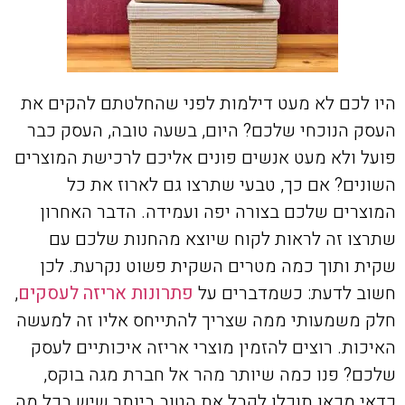
היו לכם לא מעט דילמות לפני שהחלטתם להקים את
העסק הנוכחי שלכם? היום, בשעה טובה, העסק כבר
פועל ולא מעט אנשים פונים אליכם לרכישת המוצרים
השונים? אם כך, טבעי שתרצו גם לארוז את כל
המוצרים שלכם בצורה יפה ועמידה. הדבר האחרון
שתרצו זה לראות לקוח שיוצא מהחנות שלכם עם
שקית ותוך כמה מטרים השקית פשוט נקרעת. לכן
חשוב לדעת: כשמדברים על
פתרונות אריזה לעסקים
,
חלק משמעותי ממה שצריך להתייחס אליו זה למעשה
האיכות. רוצים להזמין מוצרי אריזה איכותיים לעסק
שלכם? פנו כמה שיותר מהר אל חברת מגה בוקס,
כדאי מכאן תוכלו לקבל את הטוב ביותר שיש בכל מה