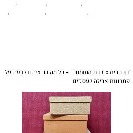
זירת המומחים
הום סטיילינג
לייף סטייל
,
,
,
מידע ומאמרים
עסקים מקומיים
פרסום עסקים
,
,
,
קהילה
צוות האתר
23 באוקטובר , 2024
דף הבית
»
זירת המומחים
»
כל מה שרציתם לדעת על
פתרונות אריזה לעסקים