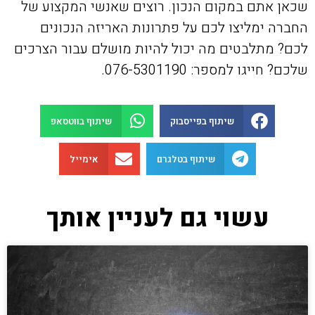
שכאן אתם במקום הנכון. רוצים שאנשי המקצוע של
החברה ימליצו לכם על פתרונות האריזה הנכונים
לכם? מתלבטים מה יכול להיות מושלם עבור הצרכים
שלכם? חייגו למספר: 076-5301190.
שיתוף בפייסבוק
שיתוף בווטסאפ
שיתוף בטלגרם
אימייל
עשוי גם לעניין אותך