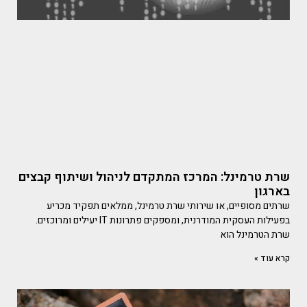
שרת טרמינל: המרכז המתקדם לניהול ושיתוף קבצים
בארגון
שרתים מסופיים, או שירותי שרת טרמינל, ממלאים תפקיד מכריע
בפעילות העסקית המודרנית, ומספקים פתרונות IT יעילים ומרוכזים.
שרת הטרמינל הוא
קרא עוד »