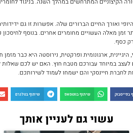
רה הקיצוניים המתרחשים במהלך השנה. בניגוד לחומרים
יופי ואורך החיים הברורים שלה. אפשרות זו גם ידידות
ר זמן מאלה העשויים מחומרים אחרים. בנוסף לחיסכון כל
רק כסף.
, היגיינית, ארגונומית ופרקטית, נירוסטה היא כבר מזמ
 לעצב במיוחד עבורכם מטבח חוץ. האם יש לכם שאלות 
ת לחברת חיינסקי והם ישמחו לעמוד לשירותכם.
 בפייסבוק
שיתוף בווטסאפ
שיתוף בטלגרם
עשוי גם לעניין אותך