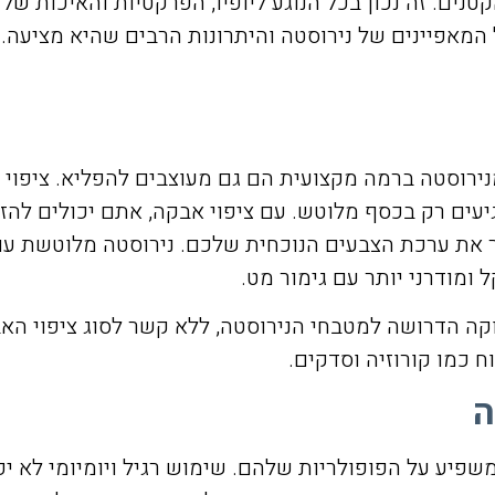
ים. זה נכון בכל הנוגע ליופיו, הפרקטיות והאיכות של 
המאפיינים של נירוסטה והיתרונות הרבים שהיא מציעה.
נירוסטה ברמה מקצועית הם גם מעוצבים להפליא. ציפוי
עים רק בכסף מלוטש. עם ציפוי אבקה, אתם יכולים להזמ
 את ערכת הצבעים הנוכחית שלכם. נירוסטה מלוטשת עם 
ומודרני יותר עם גימור מט.
ה הדרושה למטבחי הנירוסטה, ללא קשר לסוג ציפוי האב
ח כמו קורוזיה וסדקים.
ה
שפיע על הפופולריות שלהם. שימוש רגיל ויומיומי לא יפ