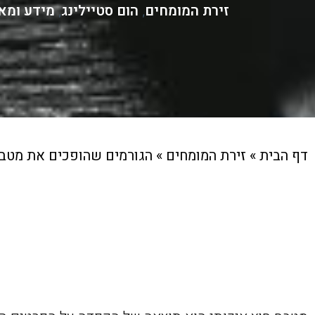
זירת המומחים
הום סטיילינג
מידע ומא
,
,
דף הבית
»
זירת המומחים
»
הגורמים שהופכים את מטבח