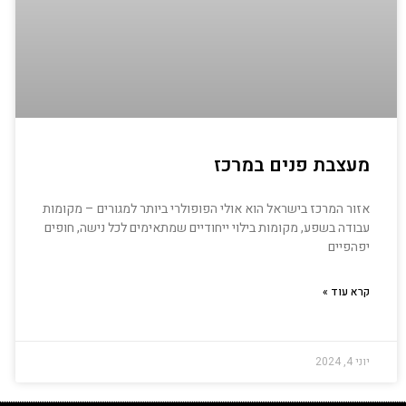
מעצבת פנים במרכז
אזור המרכז בישראל הוא אולי הפופולרי ביותר למגורים – מקומות
עבודה בשפע, מקומות בילוי ייחודיים שמתאימים לכל נישה, חופים
יפהפיים
קרא עוד »
יוני 4, 2024