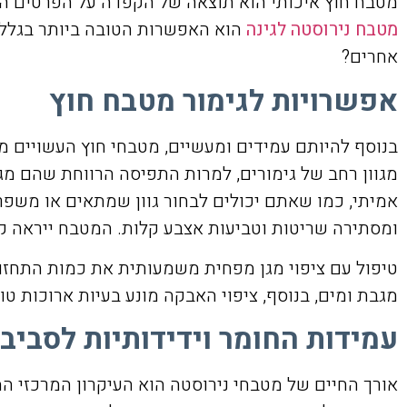
מטבח חוץ איכותי הוא תוצאה של הקפדה על הפרטים הקטנ
מטבח נירוסטה לגינה
הוא האפשרות הטובה ביותר בגלל 
אחרים?
אפשרויות לגימור מטבח חוץ
בנוסף להיותם עמידים ומעשיים, מטבחי חוץ העשויים מ
מגוון רחב של גימורים, למרות התפיסה הרווחת שהם מגי
אמיתי, כמו שאתם יכולים לבחור גוון שמתאים או משפר
ומסתירה שריטות וטביעות אצבע קלות. המטבח ייראה קל 
טיפול עם ציפוי מגן מפחית משמעותית את כמות התחזוק
מגבת ומים, בנוסף, ציפוי האבקה מונע בעיות ארוכות טוו
עמידות החומר וידידותיות לסביב
אורך החיים של מטבחי נירוסטה הוא העיקרון המרכזי המ