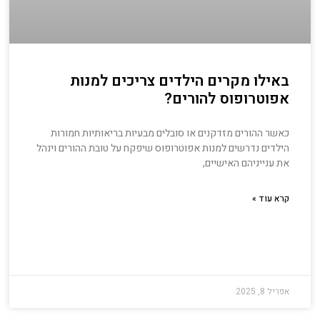
באילו מקרים הילדים צריכים למנות
אפוטרופוס להורים?
כאשר ההורים מזדקנים או סובלים מבעיות בריאותיות חמורות
הילדים נדרשים למנות אפוטרופוס שיפקח על טובת ההורים וינהל
את ענייניהם האישיים,
קרא עוד »
אפריל 8, 2025