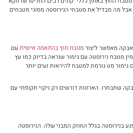
מטבח החוץ באופן כללי. קונים רבים החליטו שדווקא
 אבל מה מבדיל את מטבחי הנירוסטה מסוגי מטבחים
 אבקה מאפשר ליצור
מטבח חוץ בהתאמה אישית
עם
ין מטבח נירוסטה עם גימור שנראה בדיוק כמו עץ
גימור מט גורמת למטבח להיראות נעים יותר
קה שתבחרו. הארונות דורשים רק ניקוי תקופתי עם
גע בנירוסטה בגלל החוזק המבני שלה. הנירוסטה